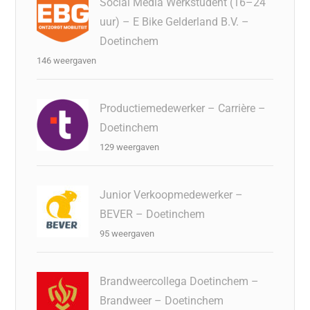
Social Media Werkstudent (16–24
uur) – E Bike Gelderland B.V. –
Doetinchem
146 weergaven
Productiemedewerker – Carrière –
Doetinchem
129 weergaven
Junior Verkoopmedewerker –
BEVER – Doetinchem
95 weergaven
Brandweercollega Doetinchem –
Brandweer – Doetinchem