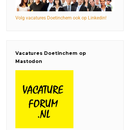
Volg vacatures Doetinchem ook op Linkedin!
Vacatures Doetinchem op
Mastodon