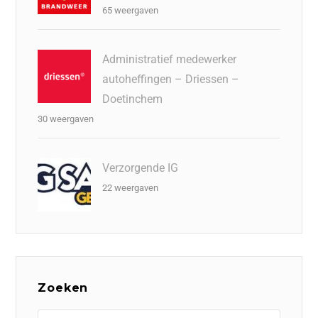
65 weergaven
Administratief medewerker
autoheffingen – Driessen –
Doetinchem
30 weergaven
Verzorgende IG
22 weergaven
Zoeken