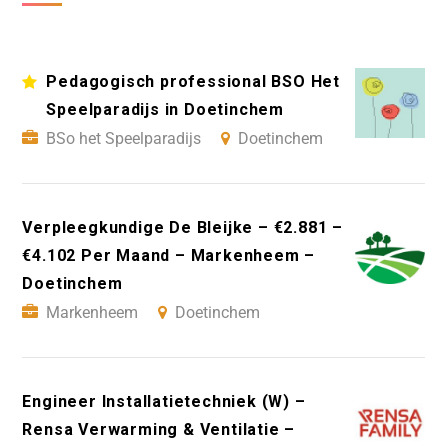
Pedagogisch professional BSO Het
Speelparadijs in Doetinchem
BSo het Speelparadijs
Doetinchem
Verpleegkundige De Bleijke – €2.881 –
€4.102 Per Maand – Markenheem –
Doetinchem
Markenheem
Doetinchem
Engineer Installatietechniek (W) –
Rensa Verwarming & Ventilatie –