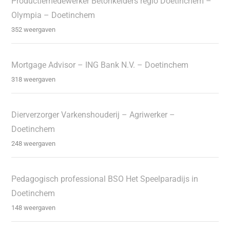
Productiemedewerker Betonkelders regio Doetinchem –
Olympia – Doetinchem
352 weergaven
Mortgage Advisor – ING Bank N.V. – Doetinchem
318 weergaven
Dierverzorger Varkenshouderij – Agriwerker –
Doetinchem
248 weergaven
Pedagogisch professional BSO Het Speelparadijs in
Doetinchem
148 weergaven