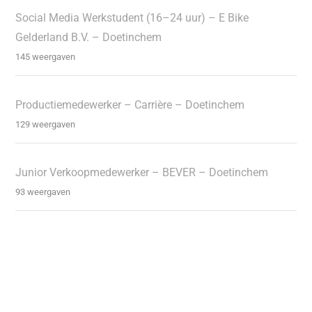
Social Media Werkstudent (16–24 uur) – E Bike
Gelderland B.V. – Doetinchem
145 weergaven
Productiemedewerker – Carrière – Doetinchem
129 weergaven
Junior Verkoopmedewerker – BEVER – Doetinchem
93 weergaven