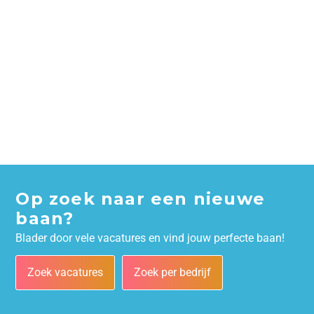
Op zoek naar een nieuwe
baan?
Blader door vele vacatures en vind jouw perfecte baan!
Zoek vacatures
Zoek per bedrijf