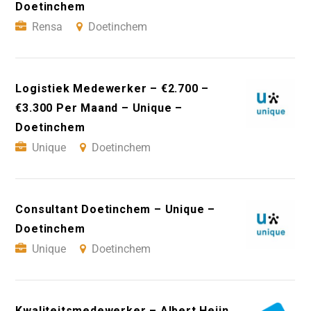
Doetinchem
Rensa
Doetinchem
Logistiek Medewerker – €2.700 –
€3.300 Per Maand – Unique –
Doetinchem
Unique
Doetinchem
Consultant Doetinchem – Unique –
Doetinchem
Unique
Doetinchem
Kwaliteitsmedewerker – Albert Heijn